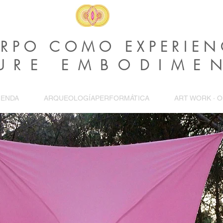
ERPO COMO EXPERIEN
URE EMBODIME
ENDA
ARQUEOLOGÍAPERFORMÁTICA
ART WORK · 