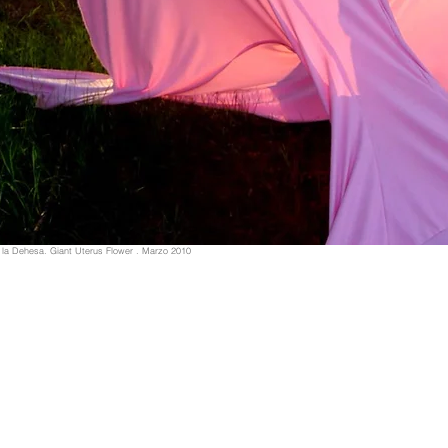
de la Dehesa. Giant Uterus Flower . Marzo 2010