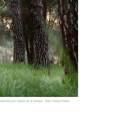
 realizada por Valerie de la Dehesa . Giant Uterus Flower.