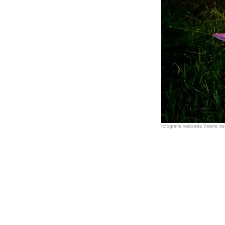
fotografía realizada Valerie 