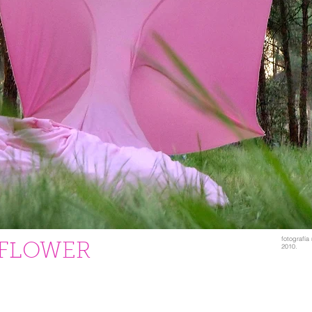
fotografía
 FLOWER
2010.