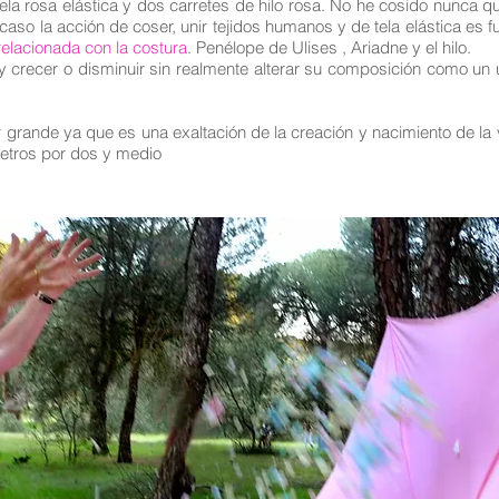
tela rosa elástica y dos carretes de hilo rosa. No he cosido nunca 
aso la acción de coser, unir tejidos humanos y de tela elástica es 
relacionada con la costura
. Penélope de Ulises , Ariadne y el hilo.
 y crecer o disminuir sin realmente alterar su composición como un ú
er grande ya que es una exaltación de la creación y nacimiento de la
etros por dos y medio