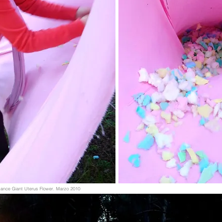
mance Giant Uterus Flower. Marzo 2010