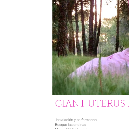
GIANT UTERUS
Instalación y performance
Bosque las encinas