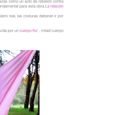
quizás como un acto de rebelión contra
fundamental para esta obra.
La relación
tero real, las costuras deberán ir por
 vida por un
cuerpo-flor
, mitad cuerpo