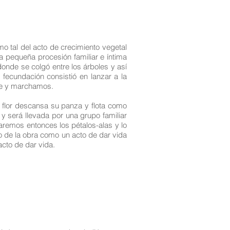
o tal del acto de crecimiento vegetal
una pequeña procesión familiar e íntima
donde se colgó entre los árboles y así
fecundación consistió en lanzar a la
que y marchamos.
o flor descansa su panza y flota como
 y será llevada por una grupo familiar
aremos entonces los pétalos-alas y lo
do de la obra como un acto de dar vida
acto de dar vida.