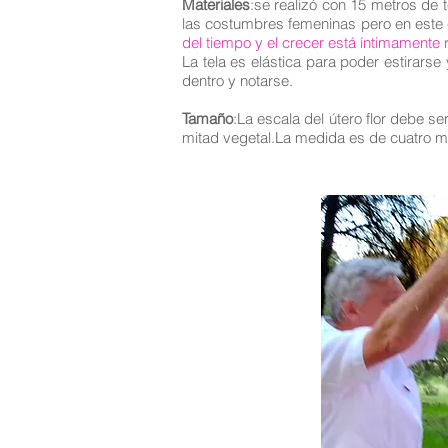
Materiales
:se realizó con 15 metros de 
las costumbres femeninas pero en este c
del tiempo y el crecer está íntimamente 
La tela es elástica para poder estirarse
dentro y notarse.
Tamaño
:La escala del útero flor debe s
mitad vegetal.La medida es de cuatro m