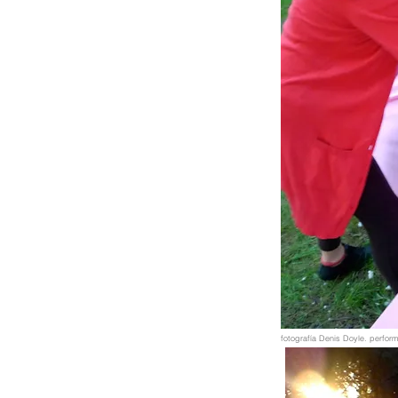
fotografía Denis Doyle. perfor