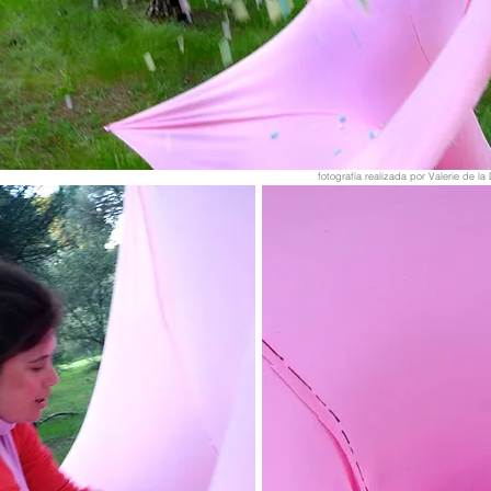
fotografía realizada por Valerie de l