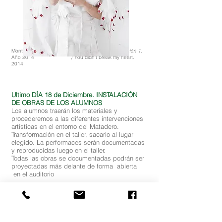
Montse Rodriguez Herrero.
Penélope pasa a la acción 1.
Año 2014 / You didn't break my heart.
2014
Ultimo DÍA 18 de Diciembre. INSTALACIÓN
DE OBRAS DE LOS ALUMNOS
Los alumnos traerán los materiales y
procederemos a las diferentes intervenciones
artísticas en el entorno del Matadero.
Transformación en el taller, sacarlo al lugar
elegido. La performaces serán documentadas
y reproducidas luego en el taller.
Todas las obras se documentadas podrán ser
proyectadas más delante de forma abierta
en el auditorio