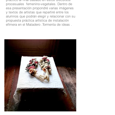
procesuales femenino-vegetales. Dentro de
esa presentación propondré varias imágenes
y textos de artistas que repartiré entre los
alumnos que podrán elegir y relacionar con su
propuesta práctica artística de instalación
efímera en el Matadero .Tormenta de ideas .