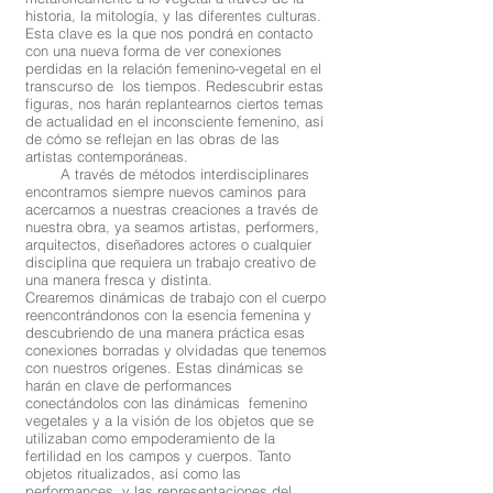
historia, la mitología, y las diferentes culturas.
Esta clave es la que nos pondrá en contacto
con una nueva forma de ver conexiones
perdidas en la relación femenino-vegetal en el
transcurso de los tiempos. Redescubrir estas
figuras, nos harán replantearnos ciertos temas
de actualidad en el inconsciente femenino, así
de cómo se reflejan en las obras de las
artistas contemporáneas.
A través de métodos interdisciplinares
encontramos siempre nuevos caminos para
acercarnos a nuestras creaciones a través de
nuestra obra, ya seamos artistas, performers,
arquitectos, diseñadores actores o cualquier
disciplina que requiera un trabajo creativo de
una manera fresca y distinta.
Crearemos dinámicas de trabajo con el cuerpo
reencontrándonos con la esencia femenina y
descubriendo de una manera práctica esas
conexiones borradas y olvidadas que tenemos
con nuestros orígenes. Estas dinámicas se
harán en clave de performances
conectándolos con las dinámicas femenino
vegetales y a la visión de los objetos que se
utilizaban como empoderamiento de la
fertilidad en los campos y cuerpos. Tanto
objetos ritualizados, así como las
performances, y las representaciones del