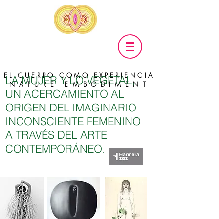
EL CUERPO COMO EXPERIENCIA
LA MUJER Y LO VEGETAL,
NATURE EMBODIMENT
UN ACERCAMIENTO AL
ORIGEN DEL IMAGINARIO
INCONSCIENTE FEMENINO
A TRAVÉS DEL ARTE
CONTEMPORÁNEO.