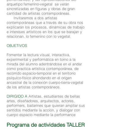
arquetipo femenino-vegetal se verán
sincretizadas en figuras y obras de gran
cantidad de artistas contemporáneas.
Invitaremos a dos artistas
contemporáneas que a través de su obra nos
explicarán los procesos, dinámicas de trabajo
e intereses artísticos en los que se barajan y
relacionan, lo femenino con lo vegetal.
OBJETIVOS
Fomentar la lectura visual, interactiva,
experimental y performática en torno a la
mirada del alumno adentrándose en el andar
como practica artística contemporánea, de
recorrido espacio-temporal en el territorio
psíquico-físico ahondando en el origen
ancestral de la conexión cuerpo-tierra-vegetal
de los artistas contemporáneos.
DIRIGIDO A
Artistas, estudiantes de bellas
artes, diseñadores, arquitectos, actores,
performers, bailarines que quieran ampliar sus
sentidos mediante la acción, y dialogar con
cuerpo espacio mediante la performance
Programa de actividades TALLER