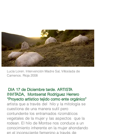
Lucía Loren. Intervención Madre Sal, Villoslada de
Camenos. Rioja 2008
DIA 17 de Diciembre tarde. ARTISTA
INVITADA, Montserrat Rodríguez Herrero
“Proyecto artístico tejido como ente orgánico”
artista que a través del hilo y la mitología se
cuestiona de una manera sutil pero
contundente los entramados rizomáticos
vegetales de la mujer y las aspectos que la
rodean. El hilo de Montse nos conduce a un
conocimiento inherente en la mujer ahondando
en el inconsciente femenino a través de